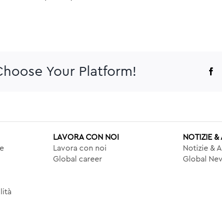
 Choose Your Platform!
F
LAVORA CON NOI
NOTIZIE 
le
Lavora con noi
Notizie & 
Global career
Global New
lità