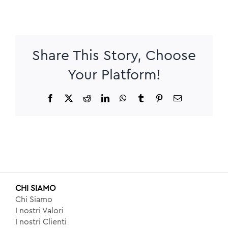
Share This Story, Choose
Your Platform!
Facebook
X
Reddit
LinkedIn
WhatsApp
Tumblr
Pinterest
Email
CHI SIAMO
Chi Siamo
I nostri Valori
I nostri Clienti