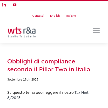
Skip
LinkedIn
YouTube
to
content
Contatti
English
Italiano
Obblighi di compliance
secondo il Pillar Two in Italia
Settembre 19th, 2025
Su questo tema puoi leggere il nostro
Tax Hint
6/2025