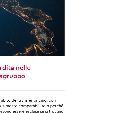
rdita nelle
fragruppo
mbito del transfer pricing, con
nzialmente comparabili solo perché
possono essere escluse se si trovano