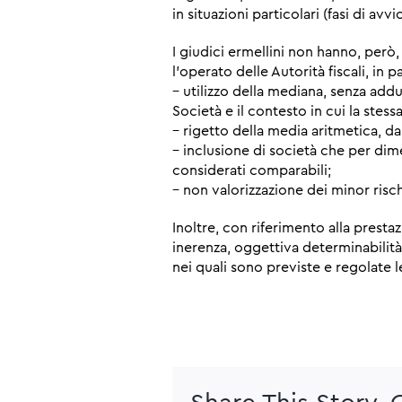
in situazioni particolari (fasi di avvi
I giudici ermellini non hanno, però
l’operato delle Autorità fiscali, in p
– utilizzo della mediana, senza ad
Società e il contesto in cui la stess
– rigetto della media aritmetica, da
– inclusione di società che per di
considerati comparabili;
– non valorizzazione dei minor risch
Inoltre, con riferimento alla presta
inerenza, oggettiva determinabilità,
nei quali sono previste e regolate 