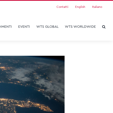
Contatti
English
Italiano
IMENTI
EVENTI
WTS GLOBAL
WTS WORLDWIDE