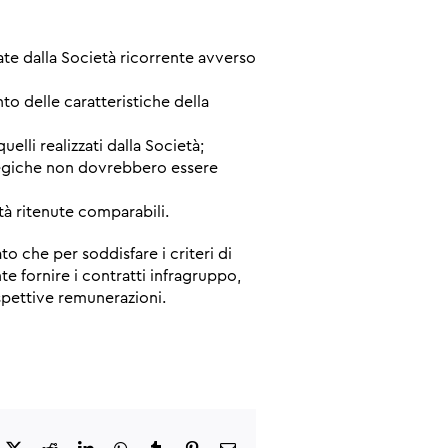
ate dalla Società ricorrente avverso
o delle caratteristiche della
elli realizzati dalla Società;
ategiche non dovrebbero essere
età ritenute comparabili.
to che per soddisfare i criteri di
te fornire i contratti infragruppo,
ispettive remunerazioni.