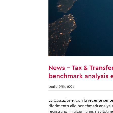
News – Tax & Transfer 
benchmark analysis e 
Luglio 29th, 2024
La Cassazione, con la recente sente
riferimento alle benchmark analysi
registrano, in alcuni anni, risulta