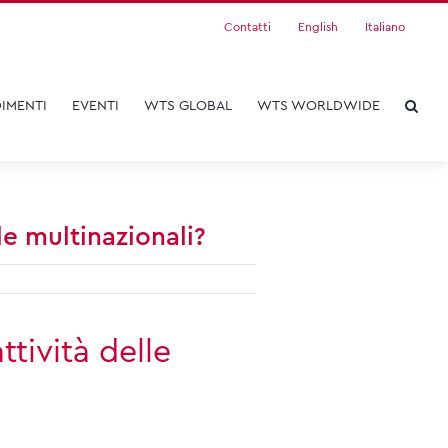
Contatti
English
Italiano
IMENTI
EVENTI
WTS GLOBAL
WTS WORLDWIDE
le multinazionali?
tività delle