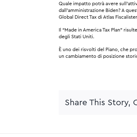
Quale impatto potrà avere sull’attiv
dall’amministrazione Biden? A quest
Global Direct Tax di Atlas Fiscalist
Il “Made in America Tax Plan” risult
degli Stati Uniti.
È uno dei risvolti del Piano, che pr
un cambiamento di posizione storic
Share This Story,