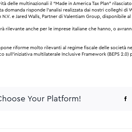
ità delle multinazionali il “Made in America Tax Plan” rilasciat
a domanda risponde l’analisi realizzata dai nostri colleghi di
en N.V. e Jared Walls, Partner di Valentiam Group, disponibile 
erà rilevante anche per le imprese italiane che hanno, o avranno
opone riforme molto rilevanti al regime fiscale delle società neg
o sull’iniziativa multilaterale Inclusive Framework (BEPS 2.0
 Choose Your Platform!
F