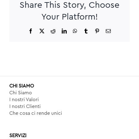
Share This Story, Choose
Your Platform!
Facebook
X
Reddit
LinkedIn
WhatsApp
Tumblr
Pinterest
Email
CHI SIAMO
Chi Siamo
I nostri Valori
I nostri Clienti
Che cosa ci rende unici
SERVIZI