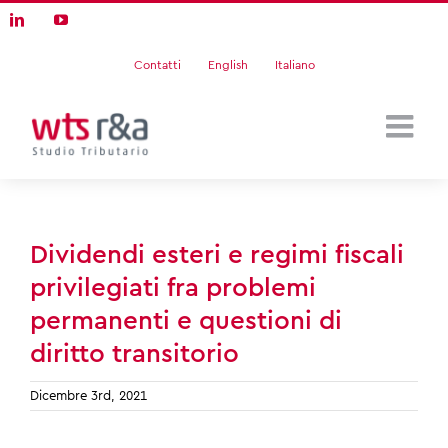
Skip
LinkedIn
YouTube
to
content
Contatti
English
Italiano
Dividendi esteri e regimi fiscali
privilegiati fra problemi
permanenti e questioni di
diritto transitorio
Dicembre 3rd, 2021