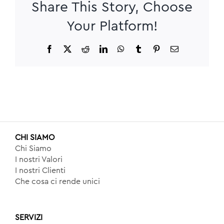
Share This Story, Choose
Your Platform!
Facebook
X
Reddit
LinkedIn
WhatsApp
Tumblr
Pinterest
Email
CHI SIAMO
Chi Siamo
I nostri Valori
I nostri Clienti
Che cosa ci rende unici
SERVIZI